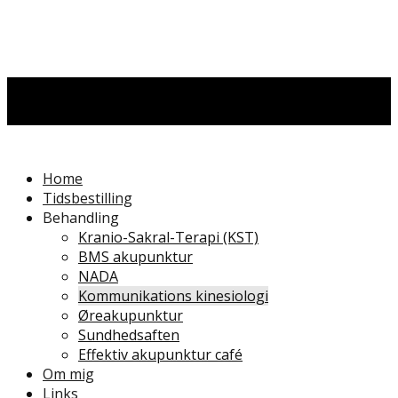
Home
Tidsbestilling
Behandling
Kranio-Sakral-Terapi (KST)
BMS akupunktur
NADA
Kommunikations kinesiologi
Øreakupunktur
Sundhedsaften
Effektiv akupunktur café
Om mig
Links